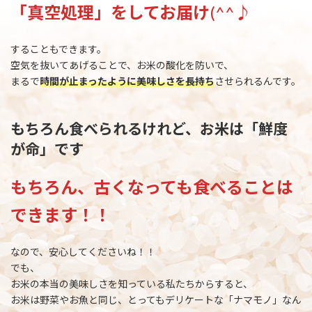
「真空処理」をしてお届け
(^^♪
することもできます。
空気を抜いてあげることで、お米の酸化を防いで、
まるで
時間が止まったように美味しさを長持ち
させられるんです。
もちろん食べられるけれど、お米は「鮮度
が命」です
もちろん、古くなっても食べることは
できます！！
なので、安心してくださいね！！
でも、
お米の本当の美味しさを知っている私たちからすると、
お米は野菜やお魚と同じ、とってもデリケートな「ナマモノ」なん