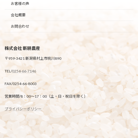
お客様の声
会社概要
お問合わせ
株式会社 新耕農産
〒959-3421 新潟県村上市桃川890
TEL/
0254-66-7146
FAX/0254-66-8003
営業時間/8：00～17：00（土・日・祝日を除く）
プライバシーポリシー