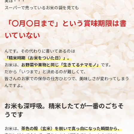
実は・・・
スーパーで売っているお米の袋を見ても
「〇月〇日まで」という賞味期限は書
いていない
んです。その代わりに書いてあるのは
「精米時期（お米をついた日）」。
お米は、
お野菜や果物と同じ「生きてるナマモノ」
です。
だから「いつまで」と決めるのが難しくて、
皆さんのお家での保存の仕方ひとつで、美味しさが変わってしまう
んですよ。
お米も深呼吸。精米したてが一番のごちそ
うです
お米は、
茶色の殻（玄米）を脱いで真っ白になった瞬間から、