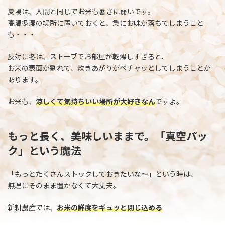
夏場は、人間と同じでお米も暑さに弱いです。
高温多湿の場所に置いておくと、急にお味が落ちてしまうこと
も・・・
反対に冬は、ストーブでお部屋が乾燥しすぎると、
お米の表面が割れて、炊きあがりがベチャッとしてしまうことが
あります。
お米も、
涼しくて気持ちいい場所が大好きなん
ですよ。
もっと長く、美味しいままで。「真空パッ
ク」という魔法
「もっとたくさんストックしておきたいな～」という時は、
無理にそのまま置かなくて大丈夫。
新耕農産では、
お米の鮮度をギュッと閉じ込める