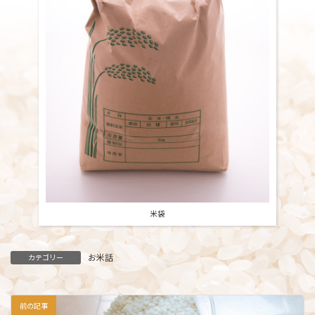
米袋
お米話
カテゴリー
前の記事