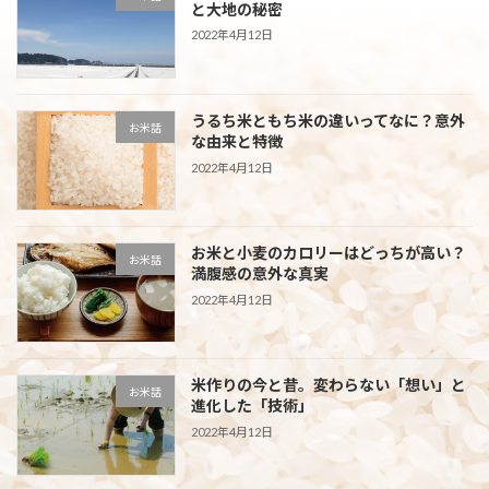
と大地の秘密
2022年4月12日
うるち米ともち米の違いってなに？意外
お米話
な由来と特徴
2022年4月12日
お米と小麦のカロリーはどっちが高い？
お米話
満腹感の意外な真実
2022年4月12日
米作りの今と昔。変わらない「想い」と
お米話
進化した「技術」
2022年4月12日