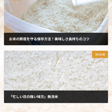
お米の鮮度を守る保存方法！美味しさ長持ちのコツ
2022年4月11日
次の記事
「忙しい日の強い味方」無洗米
2022年4月11日